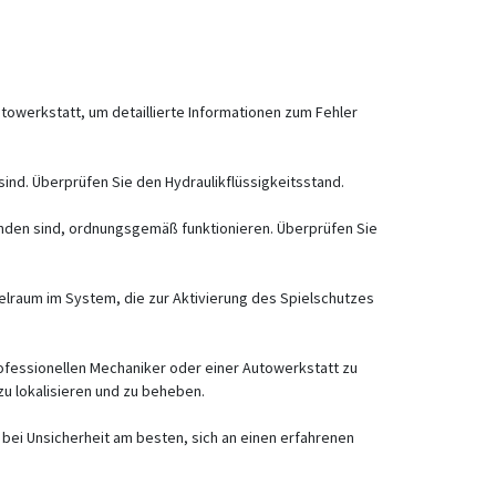
owerkstatt, um detaillierte Informationen zum Fehler
ind. Überprüfen Sie den Hydraulikflüssigkeitsstand.
unden sind, ordnungsgemäß funktionieren. Überprüfen Sie
raum im System, die zur Aktivierung des Spielschutzes
rofessionellen Mechaniker oder einer Autowerkstatt zu
u lokalisieren und zu beheben.
 bei Unsicherheit am besten, sich an einen erfahrenen