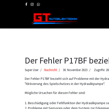
Der Fehler P17BF bezie
Super User
Nachricht
30. November 2023
Zugriffe: 2
Der Fehler P17BF bezieht sich auf Probleme mit der Hydra
"Aktivierung des Spielschutzes in der Hydraulikpumpe".
Mögliche Ursachen für diesen Fehler sind:
1. Beschädigung oder Fehlfunktion der Hydraulikpumpe se
2. Probleme mit Sensoren oder dem System zur Erkennun