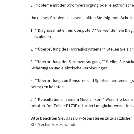
3. Probleme mit der Stromversorgung oder elektronisc
Um dieses Problem zu lösen, sollten Sie folgende Schritt
1. **Diagnose mit einem Computer:** Verwenden Sie Diagn
auszulesen.
2. **Überprüfung des Hydrauliksystems:** Stellen Sie sic
3. **Überprüfung der Stromversorgung:** Stellen Sie sic
Sicherungen und elektrische Verbindungen.
4. **Überprüfung von Sensoren und Spielraumerkennungss
beitragen könnten.
5. **Konsultation mit einem Mechaniker:** Wenn Sie keine
beraten. Der Fehler P17BF erfordert möglicherweise for
Bitte beachten Sie, dass DIY-Reparaturen zu zusätzlichen
Kfz-Mechaniker zu wenden.